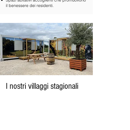
Spazi abitativi accoglienti che promuovono
il benessere dei residenti.
I nostri villaggi stagionali