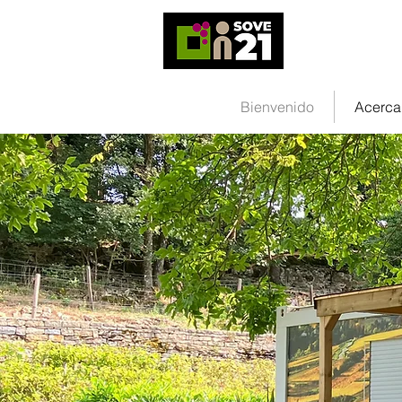
Soluciones de alo
Bienvenido
Acerca