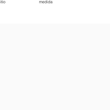
itio
medida