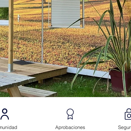
munidad
Aprobaciones
Segur