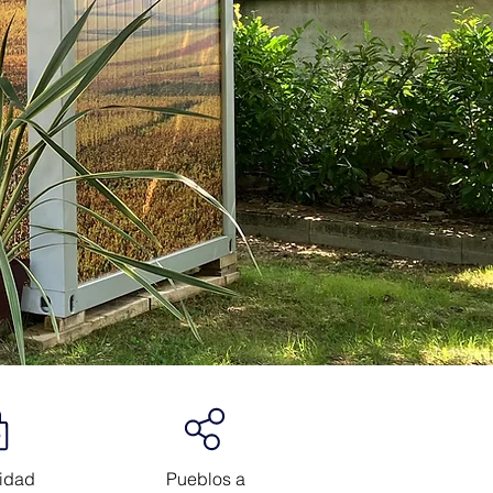
idad
Pueblos a