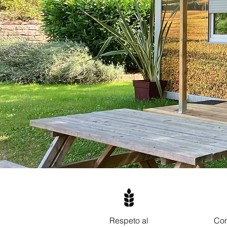
Respeto al
Co