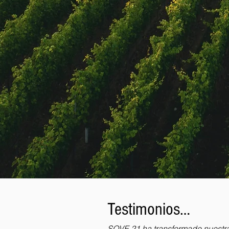
Testimonios…
SOVE 21 ha transformado nuestr