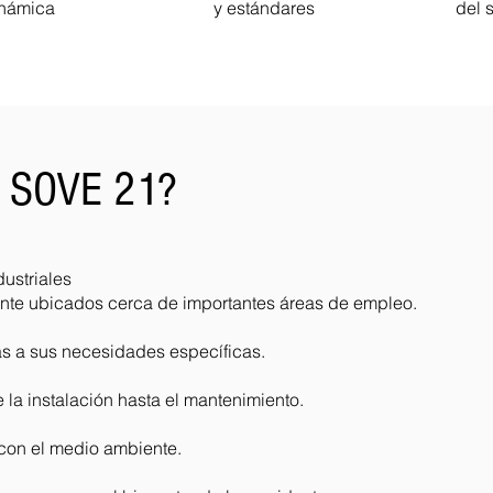
námica
y estándares
del s
r SOVE 21?
ustriales
nte ubicados cerca de importantes áreas de empleo.
s a sus necesidades específicas.
a instalación hasta el mantenimiento.
 con el medio ambiente.