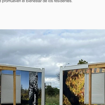
 promueven el bienestar de los residentes.