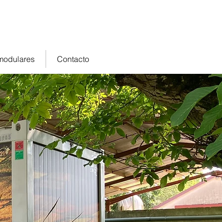
 14 66
modulares
Contacto